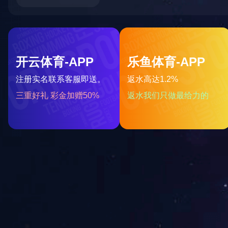
公司政治工作部部长祝勰等3位同志通