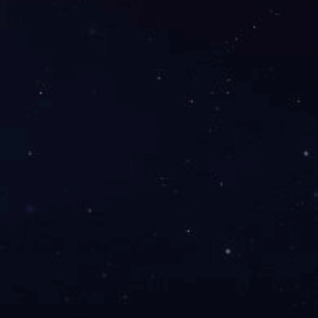
 吴玲花
月8日
相关资讯
投资者关系
微信公众号
信息公开