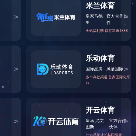
最新动态
识培训
置顶
2023-11
湖南电科院检测集团有限公司招聘公告
置顶
2023-11
公示
司
置顶
2023-10
华体会官方版网站登录入口-华体会(中国) 市
场化选聘华体会官方版网站登录入口-华体会
(中国)东升机械制造有限公司总经理 公告
合，华体会
置顶
2023-10
知识培训。
转载| 湖南湘科控股集团有限公司关于公布假
冒国企行为举报方式的公告