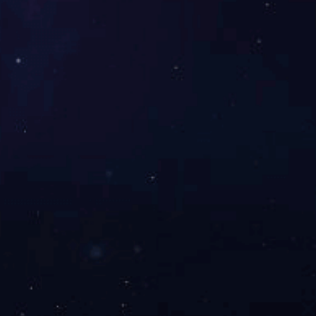
网站登录入口-华体会(中国)建华公司
2022年3
华体会官方
关于我们
版网站登录
入口-华体
会(中国)
党建群团
产品研发
华体会官方
人力资源