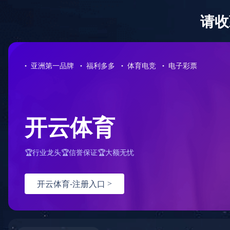
华体会官方版网站登录入
华体会官方版网站
关于我们
相关资讯
登录入口-华体会
(中国)
党建工作
群团工作
纪检监察
华体会官方版网站登录入口