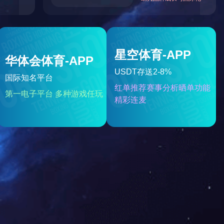
置顶
2023-10
公示
置顶
2023-07
公 示
活会、主题