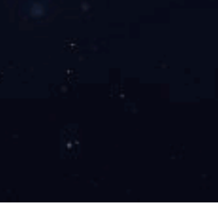
劲道意蕴和展现了华体会官方版网站登录入口-
华体会(中国)人求真务实、真抓实干的风格。在电力
机车油泵研制中，华体会官方版网站登录入口-华体
会(中国)人在经费不足、时间紧迫和技术难度大的困
难条件下，发扬特别能吃苦、特别能战斗的作风。
通过管理、技术和生产人员齐心协力的团队合作，
公而忘私的无私奉献，夜以继日的反复改进，为国
产高速列车提供了高水平的优质产品。
（四）劲道是一种气势
劲道意蕴和展现了华体会官方版网站登录入口-
华体会(中国)人勇于挑战、永不服输的气势。在35产
品的竞标中，华体会官方版网站登录入口-华体会(中
国)人面对强大的对手，无惧理论和技术权威，狭路
相逢、敢于叫板。从方案论证到原理样机设计、试