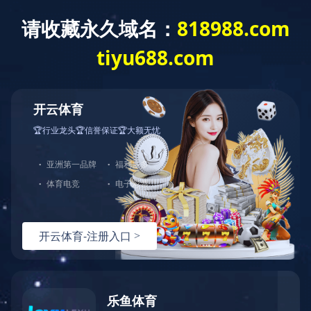
华体会官方版网站登录入
口
全部分类
华体会官方版网站登录入口
【先进人物】谭勇军|漫漫二十八载
置顶
2024-09-11