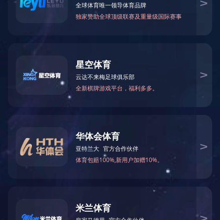
联系方式
电话：0731-89088401
邮箱：hnbqgf@hehuayu.com
监管电话：0731-89088401
地址：长沙经济技术开发区泉塘街道漓湘东路9号
行政中心101室10楼
华体会官方
关于我们
相关资讯
党建群团
产品研发
版网站登录