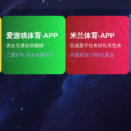
次献血的“老将”，也有首次参与的“新人”，而当粗壮的
淌的，不仅仅是生命的源泉，更是无私的大爱与祝福。
做贡献、为企业谋发展、为员工谋幸福”的企业宗旨，常态
极履行社会责任
，共同谱写新时代社会主义精神文明建