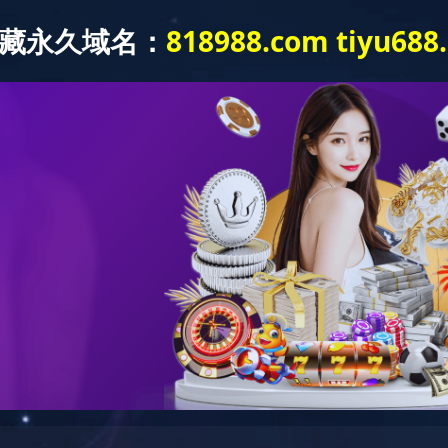
口
党建群团
产品研发
投资者关系
专栏
媒体报道
政策解读