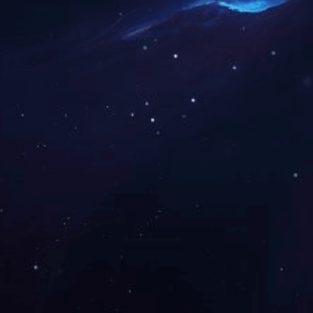
相关新闻
联系方式