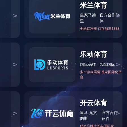
最新动态
置顶
2023-11
湖南电科院检测集团有限公司招聘公告
置顶
2023-11
公示
献血活动在老
置顶
2023-10
华体会官方版网站登录入口-华体会(中国) 市
场化选聘华体会官方版网站登录入口-华体会
程。大家面
(中国)东升机械制造有限公司总经理 公告
置顶
2023-10
锋在前、积极
转载| 湖南湘科控股集团有限公司关于公布假
是建华职工
冒国企行为举报方式的公告