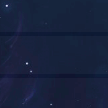
体会官方版网站登录入口-华体会(中国)召开
时间：2026-04-09 18:03
会(中国)以“现场+视频”形式召开2026年对标管理工作
作、深入分析一季度经济运行态势。集团党委委员、副总
委员、财务总监罗育容出席并讲话，集团相关部门、各子