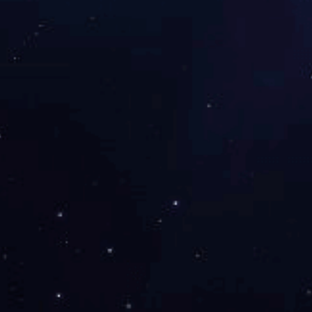
相关新闻
联系方式
电话：0731-89088401
邮箱：hnbqgf@hehuayu.com
监管电话：0731-89088401
地址：长沙经济技术开发区泉塘街道漓湘东路9号