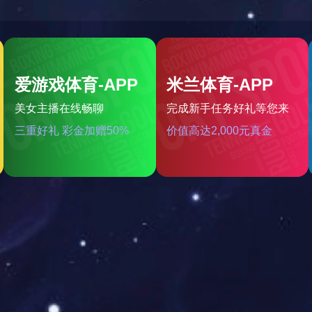
：从“学先进”到“新超越”
工作推进情况，长城洪源公司、建华公司分享本单位对标
、提升管理效能、实现高质量发展的关键路径，根本目的
因地制宜重点对标、从严从实极致对标，扛牢主体责任，
节点推进。