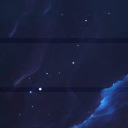
会官方版网站登录入口-华体会(
全资子公司
体会官方版网站登录入口-华体会(中国)资江机器有限公司
体会官方版网站登录入口-华体会(中国)跃进机电有限公司
体会官方版网站登录入口-华体会(中国)建华精密仪器有限
司
体会官方版网站登录入口-华体会(中国)长城洪源公司