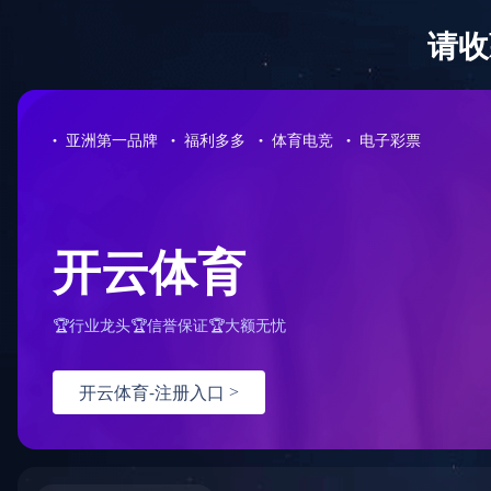
华体会官方版网站登录入
华体会官方版网站
关于我们
相关资讯
登录入口-华体会
(中国)
集团介绍
领导班子
组织架构
发展
华体会官方版网站登录入口