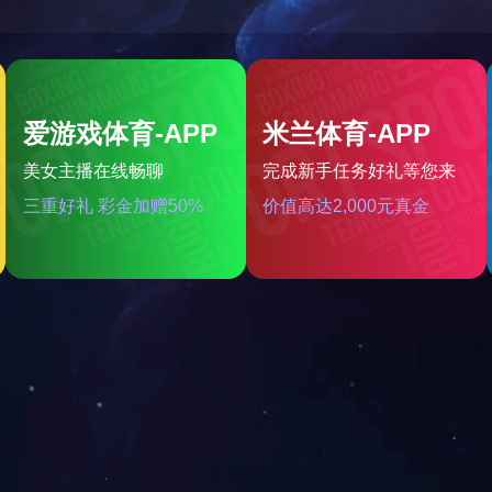
体会官方版网站登录入口-华体会(中国)东升机械制造有限
司
体会官方版网站登录入口-华体会(中国)轻武器研究所有限
任公司
南电器科学研究院有限公司
体会官方版网站登录入口-华体会(中国)博特机器有限公司
南红日建设发展有限公司
华体会官方
关于我们