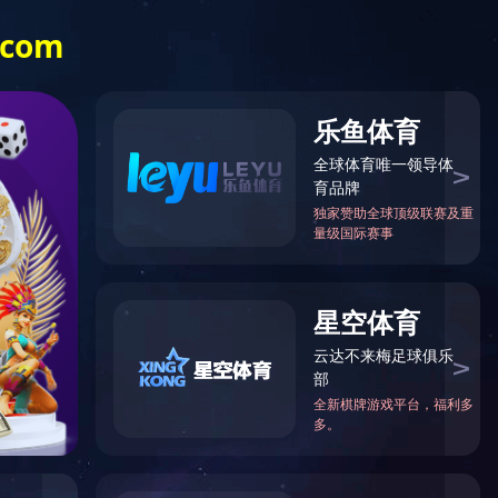
搜索
华体会官方版网站
人力资源
信息公开
登录入口