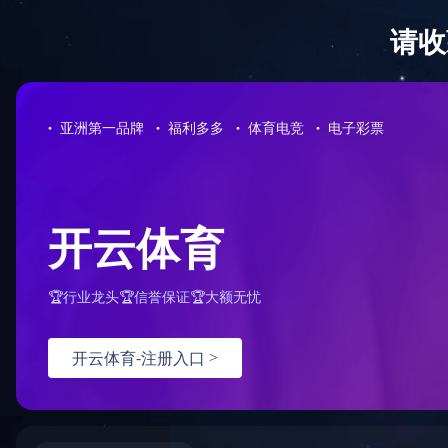
华体会官方版网站登录入
华体会官方版网站
关于我们
相关资讯
登录入口-华体会
(中国)
集团新闻
媒体报道
视频新闻
基层
华体会官方版网站登录入口